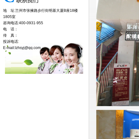
地 址:兰州市张掖路步行街明基大厦B座18楼
1805室
咨询电话:400-0931-955
电 话：
传 真：
投诉电话:
E-mail:lzhsyj@qq.com