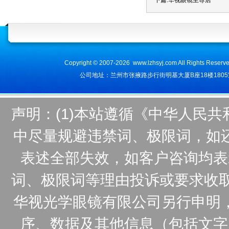
下篇:
华视眼镜至尊店
Copyright © 2007-2026 www.lzhsyj.com All Ri
公司地址：兰州市张掖路步行街明基大厦B座18楼1805室 咨询电话
声明：(1)本站遵循《中华人民
中尽量规避违禁词、极限词，如
表述全部失效，如客户咨询均表
词、极限词等理由投诉或要求收取
华视光学眼镜有限公司另行申明
序、数据及其他信息（包括文字