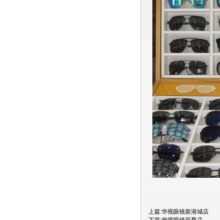
上篇:
华视眼镜新港城店