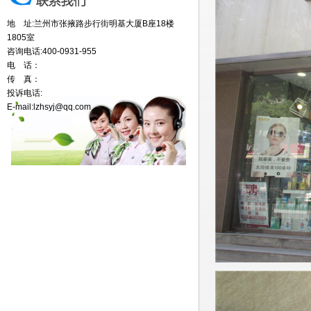
地 址:兰州市张掖路步行街明基大厦B座18楼
1805室
咨询电话:400-0931-955
电 话：
传 真：
投诉电话:
E-mail:lzhsyj@qq.com