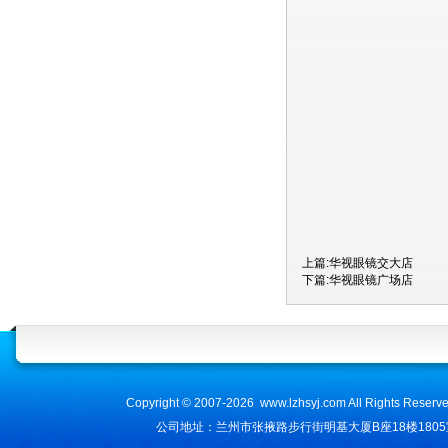
上篇:
华视眼镜交大店
下篇:
华视眼镜广场店
Copyright © 2007-2026 www.lzhsyj.com All Ri
公司地址：兰州市张掖路步行街明基大厦B座18楼1805室 咨询电话