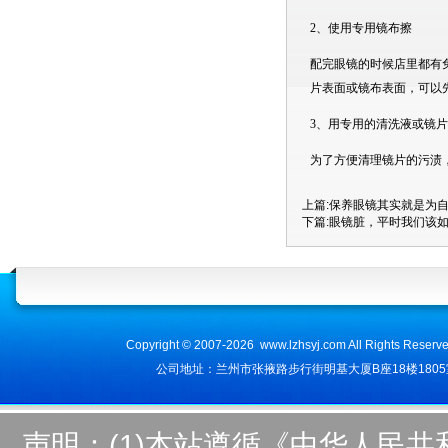
2、
使用专用镜布擦
配完眼镜的时候店里都有
片表面或镜布表面，可以
3、
用专用的清洗液或镜片
为了方便清理镜片的污渍
上篇:
保养眼镜其实就是为自
下篇:
眼镜脏，平时我们该
Copyright © 2007-2026 www.lzhsyj.com All Ri
公司地址：兰州市张掖路步行街明基大厦B座18楼1805室 咨询电话
声明：(1)本站遵循《中华人民