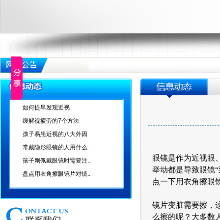
如何提早发现近视
缓解视疲劳的7个方法
孩子易患近视的八大外因
常戴隐形眼镜的人用什么..
眼镜是作为近视眼
孩子刚佩戴眼镜时需要注..
举动都是导致眼镜
盘点用衣角擦眼镜片对镜..
点一下用衣角擦眼
镜片变脏需要擦，
么擦的呢？大多数