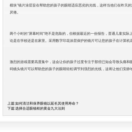
模块”镜片涂层旨在帮助您的孩子的眼睛适应恶劣的光线，这样当他们在昨天
厌倦。
两个小时的“屏幕时间”绝不是危险的，但根据最近的一份报告，普通儿童实际上
论是在学校还是在家里。采用数字印花涂层保护的镜片可让您的孩子在计算机
激烈的游戏需要高度集中，这会让你的孩子过度专注于那些已知会导致头痛和
码镜头镜片可以帮助您的孩子的眼睛轻松调节到强烈的光线，这将让他们安静
上篇:
如何清洁和保养眼镜以延长其使用寿命？
下篇:
选择合适眼镜框的黄金九大法则